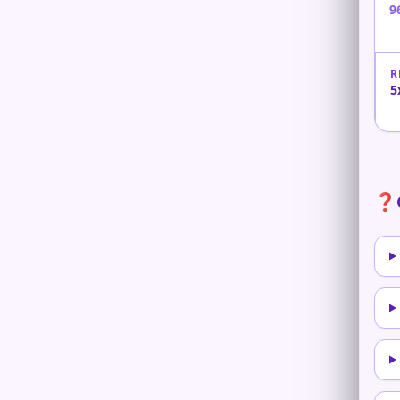
9
R
5
❓