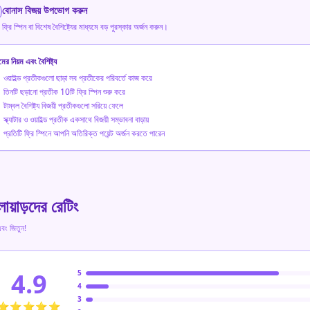
বোনাস বিজয় উপভোগ করুন
ফ্রি স্পিন বা বিশেষ বৈশিষ্ট্যের মাধ্যমে বড় পুরস্কার অর্জন করুন।
ের নিয়ম এবং বৈশিষ্ট্য
ওয়াইল্ড প্রতীকগুলো ছাড়া সব প্রতীকের পরিবর্তে কাজ করে
তিনটি ছড়ানো প্রতীক 10টি ফ্রি স্পিন শুরু করে
টাম্বল বৈশিষ্ট্য বিজয়ী প্রতীকগুলো সরিয়ে ফেলে
স্ক্যাটার ও ওয়াইল্ড প্রতীক একসাথে বিজয়ী সম্ভাবনা বাড়ায়
প্রতিটি ফ্রি স্পিনে আপনি অতিরিক্ত পয়েন্ট অর্জন করতে পারেন
োয়াড়দের রেটিং
এবং জিতুন!
4.9
5
4
3
⭐⭐⭐⭐⭐