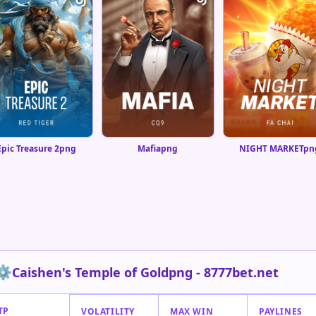
Epic Treasure 2png
Mafiapng
NIGHT MARKETpn
⚙️
Caishen's Temple of Goldpng - 8777bet.net
TP
VOLATILITY
MAX WIN
PAYLINES