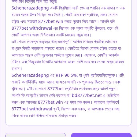
অসাধারণ বিশ্বের অংশ হয়ে উঠুন!
Scheherazadepng একটি প্রিমিয়াম স্লট গেম যা প্রাচীন এক হাজার ও এক
রাতের গল্পের উপর ভিত্তি করে তৈরি। গেমটি অসাধারণ গ্রাফিক, মজার বোনাস
রাউন্ড এবং সহজেই 8777bet win করার সুযোগ নিয়ে আসে। আপনি যদি
8777bet withdrawal এর নিরাপদ এবং দ্রুত পদ্ধতি খুঁজছেন, তবে এই
গেমটি আপনার জন্য নিশ্চিতভাবে একটি চমৎকার পছন্দ হবে।
এই গেমের গেমপ্লে অত্যন্ত উত্তেজনাপূর্ণ। আপনি বিভিন্ন প্রতীক ঘোরানোর
মাধ্যমে বিজয়ী সম্ভাবনা বাড়াতে পারেন। গেমটিতে বিশেষ বোনাস রাউন্ড রয়েছে যা
আপনাকে আরও বেশি পুরস্কার অর্জনের সুযোগ দেয়। এছাড়াও, গেমটির আকর্ষক
চরিত্র এবং ভিজ্যুয়াল ডিজাইন আপনাকে আরও বেশি সময় ধরে গেমের মধ্যে আবদ্ধ
রাখবে।
Scheherazadepng এর RTP 96.5%, যা খুবই প্রতিযোগিতামূলক। এটি
মাঝারি ওলাটিলিটির সাথে আসে, যা মানে আপনি বড় পুরস্কার জিততে পারেন এবং
ঝুঁকি কম। এটি যে কোনো 8777bet প্রেমিয়াম গেমারদের জন্য আদর্শ পছন্দ।
আপনি কি আগ্রহী? তাহলে দেরি করবেন না! bd8777bet.net এ রেজিস্টার
করুন এবং আপনার 8777bet win এর সফর শুরু করুন। আমাদের প্ল্যাটফর্মে
8777bet withdrawal খুবই নিরাপদ এবং দ্রুত, যা আপনাকে গেমের মজা
থেকে আরও বেশি উপভোগ করতে সাহায্য করবে।