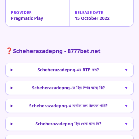
PROVIDER
RELEASE DATE
Pragmatic Play
15 October 2022
❓
Scheherazadepng - 8777bet.net
Scheherazadepng-এর RTP কত?
▼
Scheherazadepng-তে ফ্রি স্পিন আছে কি?
▼
Scheherazadepng-এ সর্বোচ্চ কত জিততে পারি?
▼
Scheherazadepng ফ্রি খেলা যাবে কি?
▼