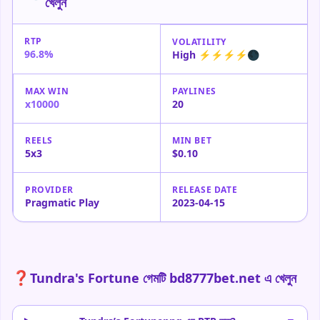
খেলুন
RTP
VOLATILITY
96.8%
High ⚡⚡⚡⚡🌑
MAX WIN
PAYLINES
x10000
20
REELS
MIN BET
5x3
$0.10
PROVIDER
RELEASE DATE
Pragmatic Play
2023-04-15
❓
Tundra's Fortune গেমটি bd8777bet.net এ খেলুন