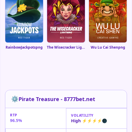
RainbowJackpotspng
The Wisecracker Lightningpng
Wu Lu Cai Shenpng
⚙️
Pirate Treasure - 8777bet.net
RTP
VOLATILITY
96.5%
High ⚡⚡⚡⚡🌑