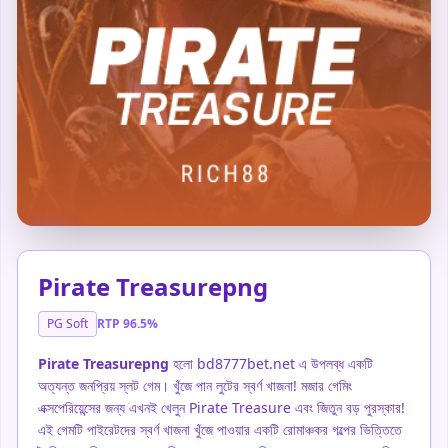
▶
Pirate Treasurepng
PG Soft
RTP 96.5%
Pirate Treasurepng
হলো
bd8777bet.net
এ উপলব্ধ একটি
অত্যন্ত জনপ্রিয় স্লট গেম। খুঁজে পান লুটের স্বর্ণ খাজনা! মজার গেমিং
এক্সপেরিয়েন্সের জন্য এখনই খেলুন Pirate Treasure এবং জিতুন বড় পুরস্কার!
এই গেমটি পাইরেটদের স্বর্ণ খাজনা খুঁজে পাওয়ার একটি রোমাঞ্চকর গল্পের ভিত্তিতে