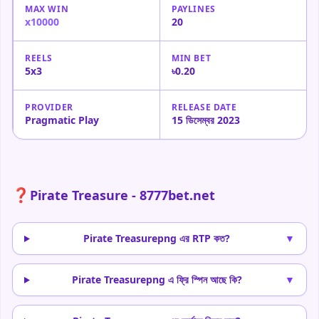
MAX WIN
PAYLINES
x10000
20
REELS
MIN BET
5x3
৳0.20
PROVIDER
RELEASE DATE
Pragmatic Play
15 ডিসেম্বর 2023
❓
Pirate Treasure - 8777bet.net
Pirate Treasurepng এর RTP কত?
▼
Pirate Treasurepng এ ফ্রি স্পিন আছে কি?
▼