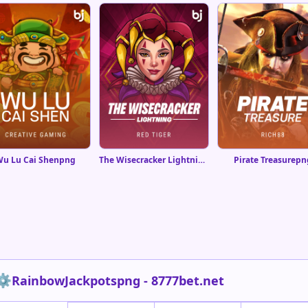
u Lu Cai Shenpng
The Wisecracker Lightningpng
Pirate Treasurepn
⚙️
RainbowJackpotspng - 8777bet.net