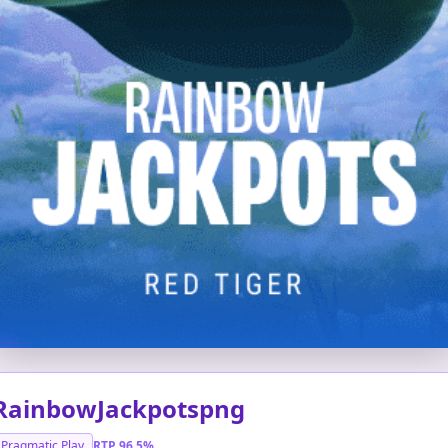
▶
RainbowJackpotspng
Pragmatic Play
RTP 96.5%