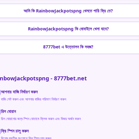
আমি কি RainbowJackpotspng খেলতে পারি ফ্রি তে?
RainbowJackpotspng কি মোবাইলে খেলা যাবে?
8777bet এ উত্তোলন কি সহজ?
nbowJackpotspng - 8777bet.net
আপনার বাজি নির্ধারণ করুন
বাজি সেট করুন এবং আপনার বাজির পরিমাণ নির্ধারণ করুন
রিল ঘোরান
রিল ঘোরানোর জন্য স্পিন বোতামে ক্লিক করুন এবং বিজয় অর্জন করুন
ফ্রি স্পিন চালু করুন
বিশেষ প্রতীক সংযোগে ফ্রি স্পিন চালু করুন