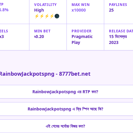
TP
VOLATILITY
MAX WIN
PAYLINES
6.8%
High
x10000
25
⚡⚡⚡⚡🌑
EELS
MIN BET
PROVIDER
RELEASE DA
x3
৳0.20
Pragmatic
15 ডিসেম্বর
Play
2023
RainbowJackpotspng - 8777bet.net
RainbowJackpotspng এর RTP কত?
RainbowJackpotspng এ ফ্রি স্পিন আছে কি?
এই গেমের সর্বোচ্চ বিজয় কত?