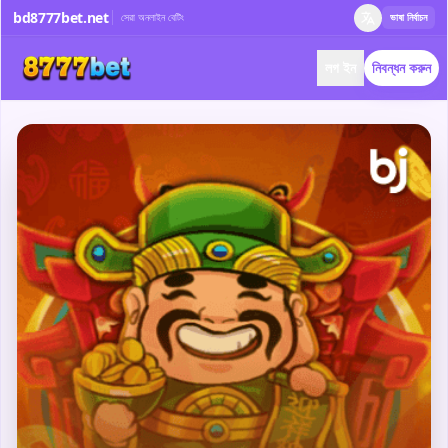
bd8777bet.net
সেরা অনলাইন বেটিং
ভাষা নির্বাচন
লগ ইন
নিবন্ধন করুন