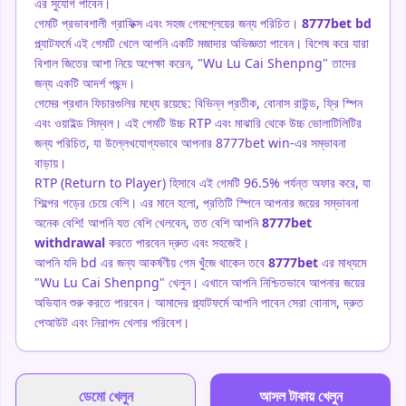
এর সুযোগ পাবেন।
গেমটি প্রভাবশালী গ্রাফিক্স এবং সহজ গেমপ্লেয়ের জন্য পরিচিত।
8777bet bd
প্ল্যাটফর্মে এই গেমটি খেলে আপনি একটি মজাদার অভিজ্ঞতা পাবেন। বিশেষ করে যারা
বিশাল জিতের আশা নিয়ে অপেক্ষা করেন, "Wu Lu Cai Shenpng" তাদের
জন্য একটি আদর্শ পছন্দ।
গেমের প্রধান ফিচারগুলির মধ্যে রয়েছে: বিভিন্ন প্রতীক, বোনাস রাউন্ড, ফ্রি স্পিন
এবং ওয়াইল্ড সিম্বল। এই গেমটি উচ্চ RTP এবং মাঝারি থেকে উচ্চ ভোলাটিলিটির
জন্য পরিচিত, যা উল্লেখযোগ্যভাবে আপনার 8777bet win-এর সম্ভাবনা
বাড়ায়।
RTP (Return to Player) হিসাবে এই গেমটি 96.5% পর্যন্ত অফার করে, যা
শিল্পের গড়ের চেয়ে বেশি। এর মানে হলো, প্রতিটি স্পিনে আপনার জয়ের সম্ভাবনা
অনেক বেশি! আপনি যত বেশি খেলবেন, তত বেশি আপনি
8777bet
withdrawal
করতে পারবেন দ্রুত এবং সহজেই।
আপনি যদি bd এর জন্য আকর্ষণীয় গেম খুঁজে থাকেন তবে
8777bet
এর মাধ্যমে
"Wu Lu Cai Shenpng" খেলুন। এখানে আপনি নিশ্চিতভাবে আপনার জয়ের
অভিযান শুরু করতে পারবেন। আমাদের প্ল্যাটফর্মে আপনি পাবেন সেরা বোনাস, দ্রুত
পেআউট এবং নিরাপদ খেলার পরিবেশ।
ডেমো খেলুন
আসল টাকায় খেলুন