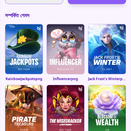
সম্পর্কিত গেমস
RainbowJackpotspng
Influencerpng
Jack Frost's Winterpng